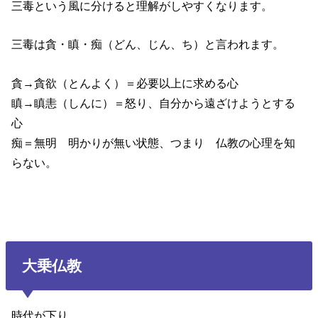
三毒という風に分けると理解がしやすくなります。
三毒は貪・瞋・痴（どん、じん、ち）と言われます。
貪→貪欲（とんよく）＝必要以上に求める心
瞋→瞋恚（しんに）＝怒り、自分から遠ざけようとする
心
痴＝無明 明かりが無い状態、つまり 仏教の心理を知
らない。
大乗仏教
時代が下り