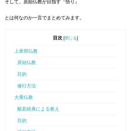
そして、原始仏教が目指す『悟り』
とは何なのか一言でまとめてみます。
目次
[
閉じる
]
上座部仏教
原始仏教
目的
修行方法
大乗仏教
般若経典による教え
目的