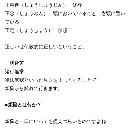
正精進（しょうしょうじん） 修行
正念（しょうねん） 頭においていること 念頭に置い
ている
正定（しょうじょう） 瞑想
正しいは仏教的に正しいということ。
一切皆苦
諸行無常
諸法無我といった見方を正しくすることで
煩悩から離れて行きます。
■煩悩とは何か？
煩悩と一口にいっても捉えづらいものですよね