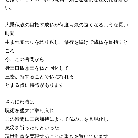
い。
大乗仏教の目指す成仏が何度も気の遠くなるような長い
時間
生まれ変わりを繰り返し、修行を続けで成仏を目指すと
ころ
今、この瞬間から
身三口四意三を仏と同化して
三密加持することで仏になれる
とする点に特徴があります
さらに密教は
呪術を盛大に取り入れ
この瞬間に三密加持によって仏の力を具現化し
息災を祈ったりといった
現世利益を実現することに重きを置いています