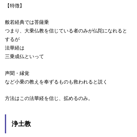
【特徴】
般若経典では菩薩乗
つまり、大乗仏教を信じている者のみが仏陀になれると
するが
法華経は
三乗成仏といって
声聞・縁覚
など小乗の教えを奉ずるものも救われると説く
方法はこの法華経を信じ、拡めるのみ。
浄土教