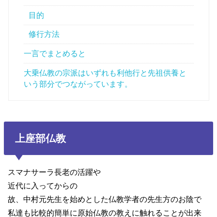
目的
修行方法
一言でまとめると
大乗仏教の宗派はいずれも利他行と先祖供養と
いう部分でつながっています。
上座部仏教
スマナサーラ長老の活躍や
近代に入ってからの
故、中村元先生を始めとした仏教学者の先生方のお陰で
私達も比較的簡単に原始仏教の教えに触れることが出来