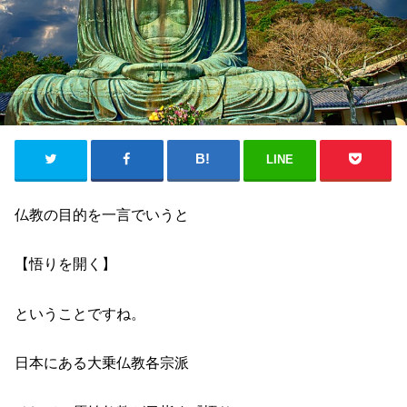
LINE
仏教の目的を一言でいうと
【悟りを開く】
ということですね。
日本にある大乗仏教各宗派