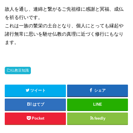
故人を通し、連綿と繋がるご先祖様に感謝と冥福、成仏
を祈る行いです。
これは一族の繁栄の土台となり、個人にとっても縁起や
諸行無常に思いを馳せ仏教の真理に近づく修行にもなり
ます。
仏教豆知識
ツイート
シェア
はてブ
LINE
Pocket
feedly