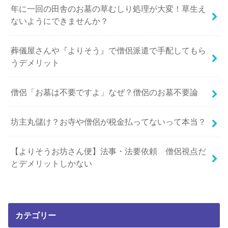
年に一回の田舎のお墓の草むしり処理が大変！草生え
ないようにできませんか？
葬儀屋さんや『よりそう』で僧侶派遣で手配してもら
うデメリット
僧侶「お墓は不要ですよ」なぜ？僧侶のお墓不要論
坊主丸儲け？お寺や僧侶が税金払ってないって本当？
【よりそうお坊さん便】法事・法要依頼 僧侶視点だ
とデメリットしかない
カテゴリー