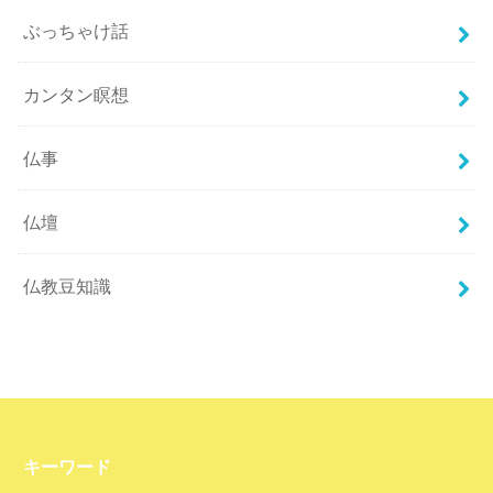
ぶっちゃけ話
カンタン瞑想
仏事
仏壇
仏教豆知識
キーワード