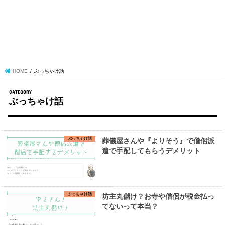
HOME
ぶっちゃけ話
ぶっちゃけ話
ぶっちゃけ話
葬儀屋さんや『よりそう』で僧侶派
遣で手配してもらうデメリット
ぶっちゃけ話
坊主丸儲け？お寺や僧侶が税金払っ
てないって本当？